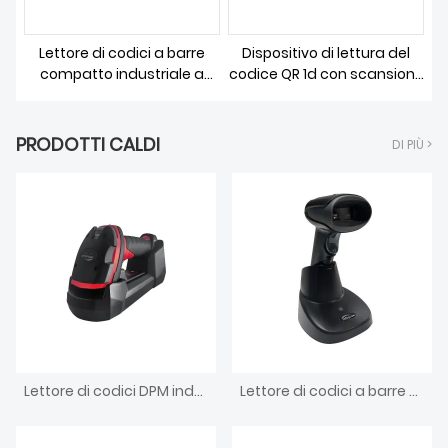
Lettore di codici a barre
Dispositivo di lettura del
compatto industriale a
codice QR 1d con scansione
fuoco fisso
del codice a barre
incorporato
PRODOTTI CALDI
DI PIÙ >
Lettore di codici DPM industriale portatile wireless
Lettore di codici a barre BT wireless portatile industriale