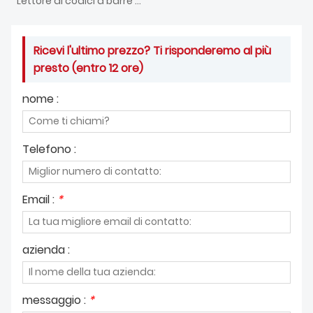
Lettore di codici a barre a montaggio fisso con messa a fuoco automatica industriale da 1,2 MP
Ricevi l'ultimo prezzo? Ti risponderemo al più
presto (entro 12 ore)
nome :
Telefono :
Email :
*
azienda :
messaggio :
*