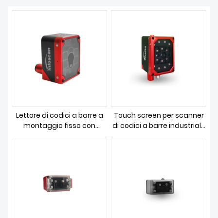
SCARICAMENTO
Lettore di codici a barre a
Touch screen per scanner
montaggio fisso con
di codici a barre industriale
messa a fuoco
a montaggio fisso da 2 MP
automatica industriale da
1,2 MP