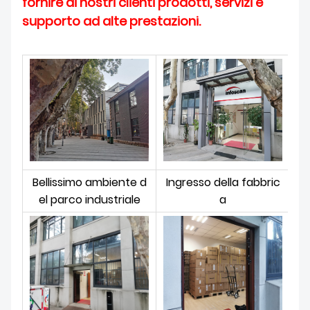
fornire ai nostri clienti prodotti, servizi e
supporto ad alte prestazioni.
Bellissimo ambiente d
Ingresso della fabbric
el parco industriale
a