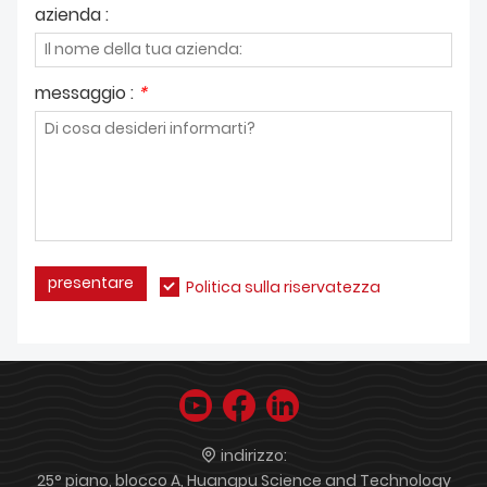
azienda :
messaggio :
*
presentare
Politica sulla riservatezza
indirizzo:
25° piano, blocco A, Huangpu Science and Technology