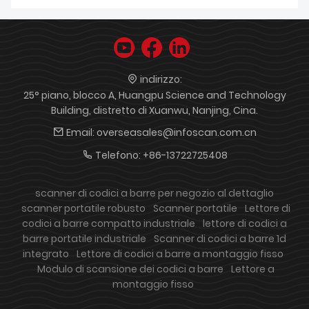
indirizzo:
25° piano, blocco A, Huangpu Science and Technology
Building, distretto di Xuanwu, Nanjing, Cina.
Email:
overseasales@infoscan.com.cn
Telefono:
+86-13722725408
scanner di codici a barre per negozio al dettaglio
scanner portatile robusto
Scanner portatile
Lettore di
codici a barre compatto industriale
lettore di codici a
barre portatile industriale
Scanner di codici a barre 1d
integrato
Lettore di codici a barre a montaggio fisso
Modulo di scansione dei codici a barre
Lettore a
montaggio fisso