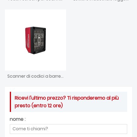
Scanner di codici a barre industriale compatto con messa a fuoco automatica
Ricevi l'ultimo prezzo? Ti risponderemo al più
presto (entro 12 ore)
nome :