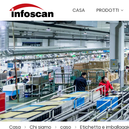
CASA
PRODOTTI
Casa
>
Chi siamo
>
caso
>
Etichetta e imballagg