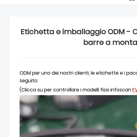
Etichetta e imballaggio ODM - O
barre a montag
ODM per uno dei nostri clienti, le etichette e i pa
seguito:
(Clicca su per controllare i modelli fissi infoscan
F