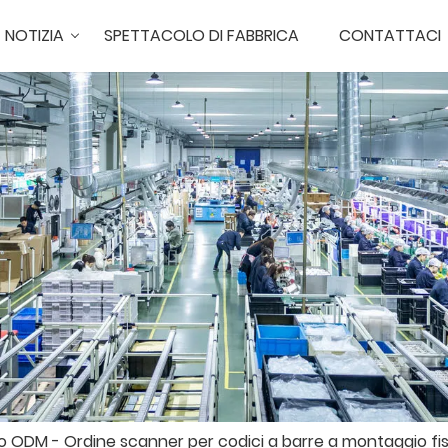
NOTIZIA
SPETTACOLO DI FABBRICA
CONTATTACI
io ODM - Ordine scanner per codici a barre a montaggio fi